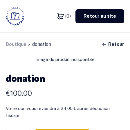
(0)
Retour au site
Boutique
donation
Retour
>
Image du produit indisponible
donation
€
100.00
Votre don vous reviendra à 34,00 € après déduction
fiscale