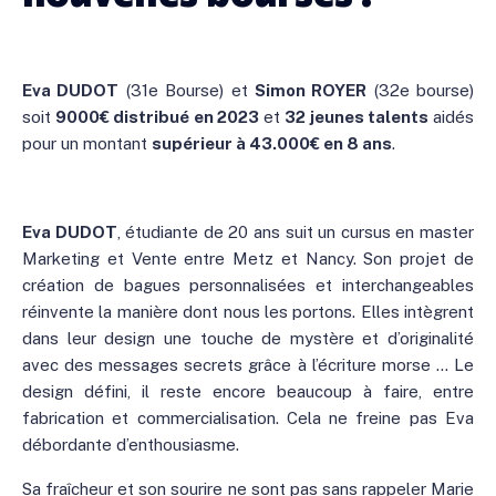
Eva DUDOT
(31e Bourse) et
Simon ROYER
(32e bourse)
soit
9000€ distribué en 2023
et
32 jeunes talents
aidés
pour un montant
supérieur à 43.000€ en 8 ans
.
Eva DUDOT
, étudiante de 20 ans suit un cursus en master
Marketing et Vente entre Metz et Nancy. Son projet de
création de bagues personnalisées et interchangeables
réinvente la manière dont nous les portons. Elles intègrent
dans leur design une touche de mystère et d’originalité
avec des messages secrets grâce à l’écriture morse … Le
design défini, il reste encore beaucoup à faire, entre
fabrication et commercialisation. Cela ne freine pas Eva
débordante d’enthousiasme.
Sa fraîcheur et son sourire ne sont pas sans rappeler Marie