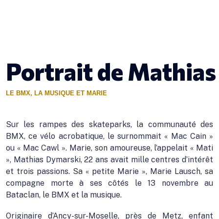
Portrait de Mathias
LE BMX, LA MUSIQUE ET MARIE
Sur les rampes des skateparks, la communauté des
BMX, ce vélo acrobatique, le surnommait « Mac Cain »
ou « Mac Cawl ». Marie, son amoureuse, l’appelait « Mati
», Mathias Dymarski, 22 ans avait mille centres d’intérêt
et trois passions. Sa « petite Marie », Marie Lausch, sa
compagne morte à ses côtés le 13 novembre au
Bataclan, le BMX et la musique.
Originaire d’Ancy-sur-Moselle, près de Metz, enfant