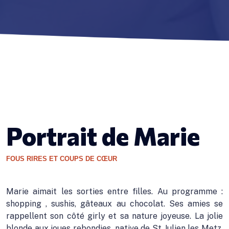
Portrait de Marie
FOUS RIRES ET COUPS DE CŒUR
Marie aimait les sorties entre filles. Au programme :
shopping , sushis, gâteaux au chocolat. Ses amies se
rappellent son côté girly et sa nature joyeuse. La jolie
blonde aux joues rebondies, native de St Julien les Metz,