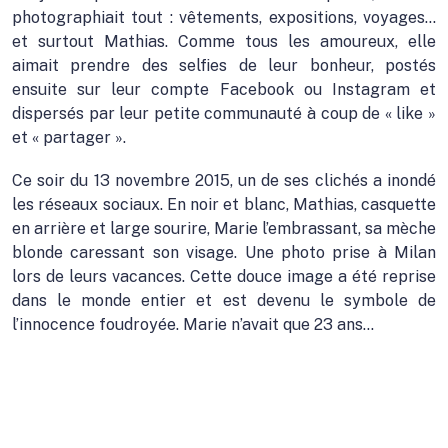
photographiait tout : vêtements, expositions, voyages…
et surtout Mathias. Comme tous les amoureux, elle
aimait prendre des selfies de leur bonheur, postés
ensuite sur leur compte Facebook ou Instagram et
dispersés par leur petite communauté à coup de « like »
et « partager ».
Ce soir du 13 novembre 2015, un de ses clichés a inondé
les réseaux sociaux. En noir et blanc, Mathias, casquette
en arrière et large sourire, Marie l’embrassant, sa mèche
blonde caressant son visage. Une photo prise à Milan
lors de leurs vacances. Cette douce image a été reprise
dans le monde entier et est devenu le symbole de
l’innocence foudroyée. Marie n’avait que 23 ans…