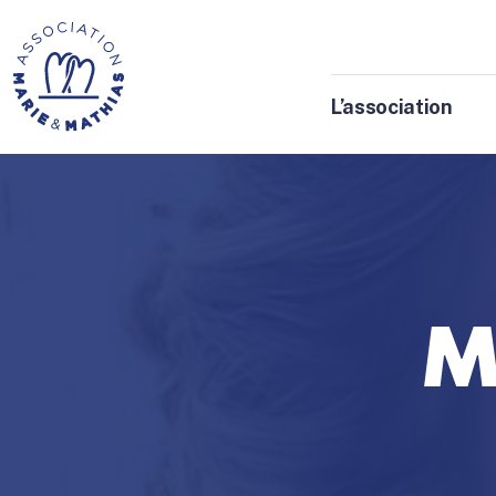
L’association
M