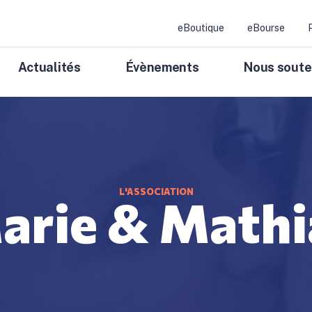
eBoutique
eBourse
Actualités
Évènements
Nous soute
L'ASSOCIATION
arie & Mathi