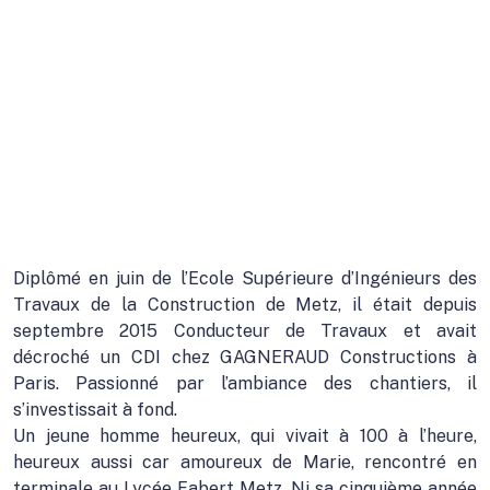
Diplômé en juin de l’Ecole Supérieure d’Ingénieurs des
Travaux de la Construction de Metz, il était depuis
septembre 2015 Conducteur de Travaux et avait
décroché un CDI chez GAGNERAUD Constructions à
Paris. Passionné par l’ambiance des chantiers, il
s’investissait à fond.
Un jeune homme heureux, qui vivait à 100 à l’heure,
heureux aussi car amoureux de Marie, rencontré en
terminale au Lycée Fabert Metz. Ni sa cinquième année