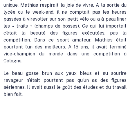
unique, Mathias respirait la joie de vivre. A la sortie du
lycée ou le week-end, il ne comptait pas les heures
passées à virevolter sur son petit vélo ou a à peaufiner
les « trails » (champs de bosses). Ce qui lui importait
c’était la beauté des figures exécutées, pas la
compétition. Dans ce sport amateur, Mathias était
pourtant l’un des meilleurs. A 15 ans, il avait terminé
vice-champion du monde dans une compétition à
Cologne.
Le beau gosse brun aux yeux bleus et au sourire
ravageur n’était pourtant pas qu’un as des figures
aériennes. Il avait aussi le goût des études et du travail
bien fait.