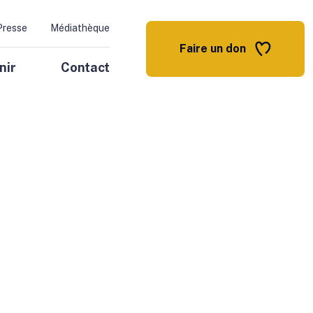
Presse
Médiathèque
Faire un don
nir
Contact